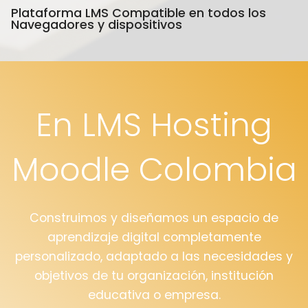
Plataforma LMS Compatible en todos los
Navegadores y dispositivos
En LMS Hosting
Moodle Colombia
Construimos y diseñamos un espacio de
aprendizaje digital completamente
personalizado, adaptado a las necesidades y
objetivos de tu organización, institución
educativa o empresa.