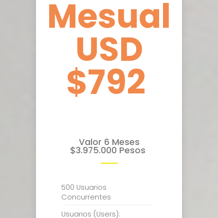
Mesual
USD
$792
Valor 6 Meses
$3.975.000 Pesos
500 Usuarios
Concurrentes
Usuarios (Users):