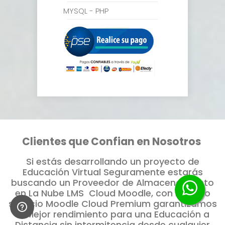
MYSQL - PHP
Clientes que Confian en Nosotros
Si estás desarrollando un proyecto de
Educación Virtual Seguramente estarás
buscando un Proveedor de Almacenamiento
en La Nube LMS Cloud Moodle, con nuestro
servicio Moodle Cloud Premium garantizamos
el Mejor rendimiento para una Educación a
Distancia sin intermitencia desde cualquier