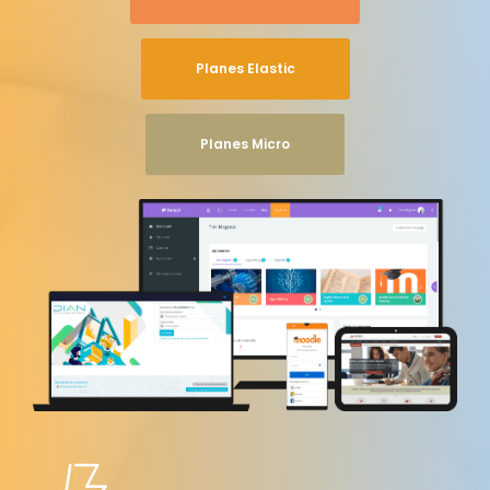
Planes Elastic
Planes Micro