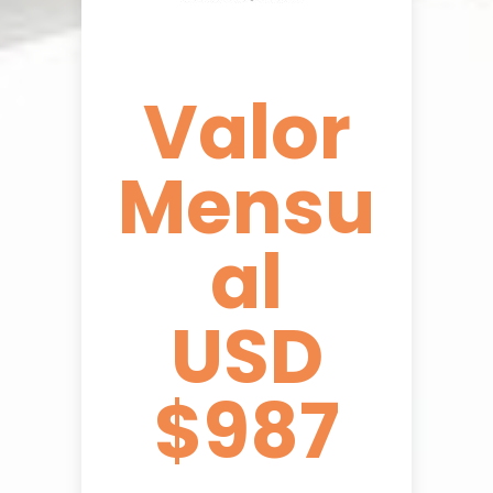
Valor
Mensu
al
USD
$987