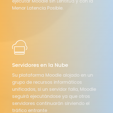
ejecutar Moodle sin Lentitud y con la
Menor Latencia Posible.
Servidores en la Nube
Su plataforma Moodle alojado en un
grupo de recursos informáticos
unificados, si un servidor falla, Moodle
seguirá ejecutándose ya que otros
servidores continuarán sirviendo el
tráfico entrante