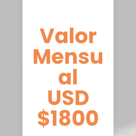
Valor
Mensu
al
USD
$1800